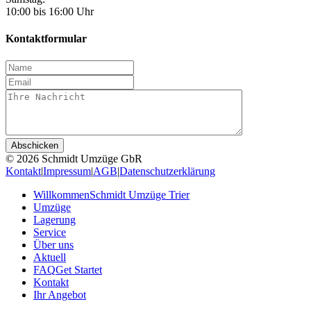
10:00 bis 16:00 Uhr
Kontaktformular
© 2026 Schmidt Umzüge GbR
Kontakt
|
Impressum
|
AGB
|
Datenschutzerklärung
Willkommen
Schmidt Umzüge Trier
Umzüge
Lagerung
Service
Über uns
Aktuell
FAQ
Get Startet
Kontakt
Ihr Angebot